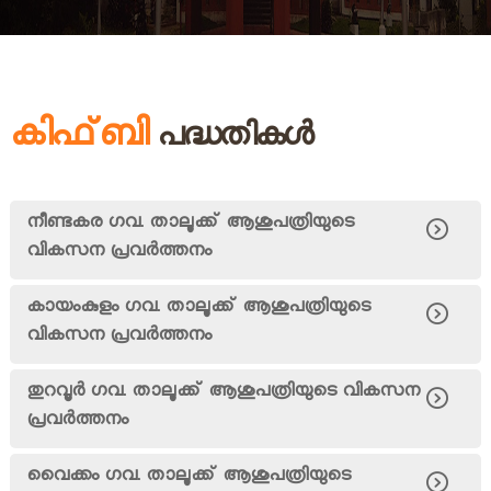
B
B
o
a
o
r
d
കിഫ്‌ബി
പദ്ധതികൾ
a
r
നീണ്ടകര ഗവ. താലൂക്ക് ആശുപത്രിയുടെ
വികസന പ്രവര്‍ത്തനം
d
കായംകുളം ഗവ. താലൂക്ക് ആശുപത്രിയുടെ
വികസന പ്രവര്‍ത്തനം
തുറവൂര്‍ ഗവ. താലൂക്ക് ആശുപത്രിയുടെ വികസന
പ്രവര്‍ത്തനം
വൈക്കം ഗവ. താലൂക്ക് ആശുപത്രിയുടെ