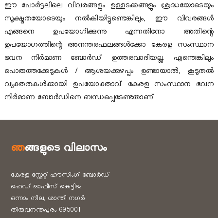
ഈ പോർട്ടലിലെ വിവരങ്ങളും ഉള്ളടക്കങ്ങളും ശ്രദ്ധയോടെയും
സൂക്ഷ്മതയോടെയും നൽകിയിട്ടുണ്ടെങ്കിലും, ഈ വിവരങ്ങൾ
എങ്ങനെ ഉപയോഗിക്കുന്നു എന്നതിനോ അതിന്റെ
ഉപയോഗത്തിന്റെ അനന്തരഫലങ്ങൾക്കോ കേരള സംസ്ഥാന
ഭവന നിർമാണ ബോർഡ് ഉത്തരവാദിയല്ല. എന്തെങ്കിലും
പൊരുത്തക്കേടുകൾ / ആശയക്കുഴപ്പം ഉണ്ടായാൽ, കൂടുതൽ
വ്യക്തതകൾക്കായി ഉപയോക്താവ് കേരള സംസ്ഥാന ഭവന
നിർമാണ ബോർഡിനെ ബന്ധപ്പെടേണ്ടതാണ്.
ഞങ്ങളുടെ വിലാസം
കേരള സ്റ്റേറ്റ് ഹൗസിംഗ് ബോർഡ്
ഹെഡ് ഓഫീസ് കെട്ടിടം
ഒന്നാം നില, ശാന്തി നഗർ
തിരുവനന്തപുരം-695001