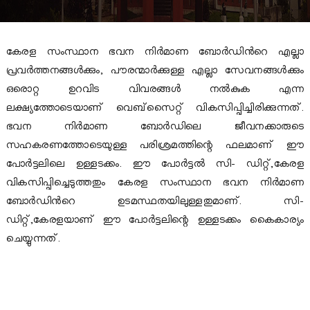
B
B
o
a
o
കേരള സംസ്ഥാന ഭവന നിർമാണ ബോർഡിൻറെ എല്ലാ
r
പ്രവർത്തനങ്ങൾക്കും, പൗരന്മാർക്കുള്ള എല്ലാ സേവനങ്ങൾക്കും
d
ഒരൊറ്റ ഉറവിട വിവരങ്ങൾ നൽകുക എന്ന
a
ലക്ഷ്യത്തോടെയാണ് വെബ്‌സൈറ്റ് വികസിപ്പിച്ചിരിക്കുന്നത്.
ഭവന നിർമാണ ബോർഡിലെ ജീവനക്കാരുടെ
r
സഹകരണത്തോടെയുള്ള പരിശ്രമത്തിന്റെ ഫലമാണ് ഈ
പോർട്ടലിലെ ഉള്ളടക്കം. ഈ പോർട്ടൽ സി- ഡിറ്റ്,കേരള
d
വികസിപ്പിച്ചെടുത്തതും കേരള സംസ്ഥാന ഭവന നിർമാണ
ബോർഡിൻറെ ഉടമസ്ഥതയിലുള്ളതുമാണ്. സി-
ഡിറ്റ്,കേരളയാണ് ഈ പോർട്ടലിന്റെ ഉള്ളടക്കം കൈകാര്യം
ചെയ്യുന്നത്.